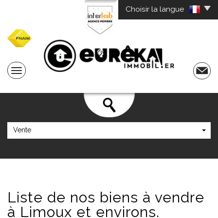
Choisir la langue
Vente
Liste de
nos biens à vendre
à Limoux et environs.