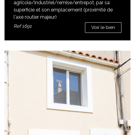
agricole/industriel/remise/entrepot, par sa
superficie et son emplacement (proximité de
l'axe routier majeur)
Ref
1691
Voir le bien