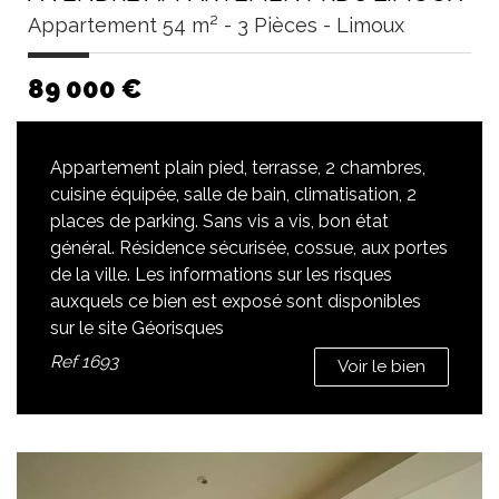
Appartement 54 m² - 3 Pièces - Limoux
89 000
€
Appartement plain pied, terrasse, 2 chambres,
cuisine équipée, salle de bain, climatisation, 2
places de parking. Sans vis a vis, bon état
général. Résidence sécurisée, cossue, aux portes
de la ville. Les informations sur les risques
auxquels ce bien est exposé sont disponibles
sur le site Géorisques
Ref
1693
Voir le bien