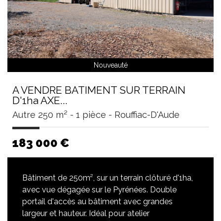
Nouveauté
A VENDRE BATIMENT SUR TERRAIN
D'1ha AXE...
Autre 250 m² - 1 pièce - Rouffiac-D'Aude
183 000
€
Bâtiment de 250m², sur un terrain clôturé d'1ha,
avec vue dégagée sur le Pyrénées. Double
portail d'accès au bâtiment avec grandes
largeur et hauteur. Idéal pour atelier