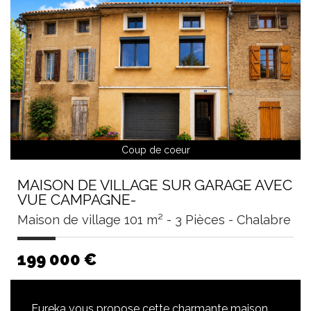
Coup de coeur
MAISON DE VILLAGE SUR GARAGE AVEC
VUE CAMPAGNE-
Maison de village 101 m² - 3 Pièces - Chalabre
199 000
€
Eureka vous propose cette charmante maison