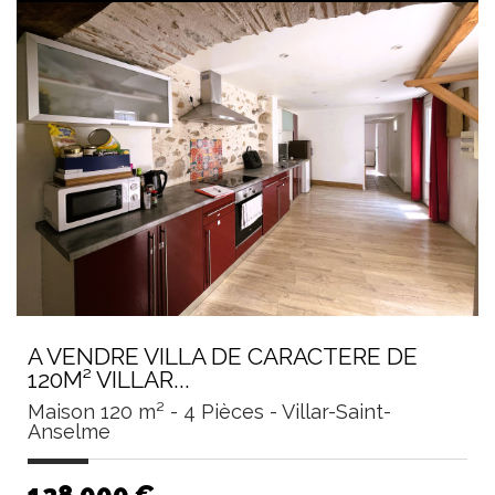
A VENDRE VILLA DE CARACTERE DE
120M² VILLAR...
Maison 120 m² - 4 Pièces - Villar-Saint-
Anselme
128 000
€