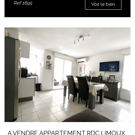
Ref
1695
Voir le bien
A VENDRE APPARTEMENT RDC LIMOUX