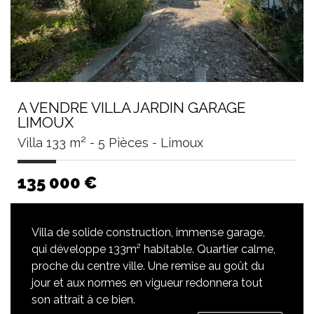
A VENDRE VILLA JARDIN GARAGE
LIMOUX
Villa 133 m² - 5 Pièces - Limoux
135 000
€
Villa de solide construction, immense garage,
qui développe 133m² habitable. Quartier calme,
proche du centre ville. Une remise au goût du
jour et aux normes en vigueur redonnera tout
son attrait à ce bien.