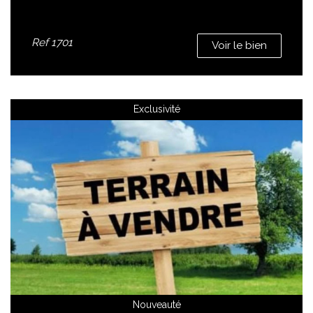
Ref
1701
Voir le bien
Exclusivité
Nouveauté