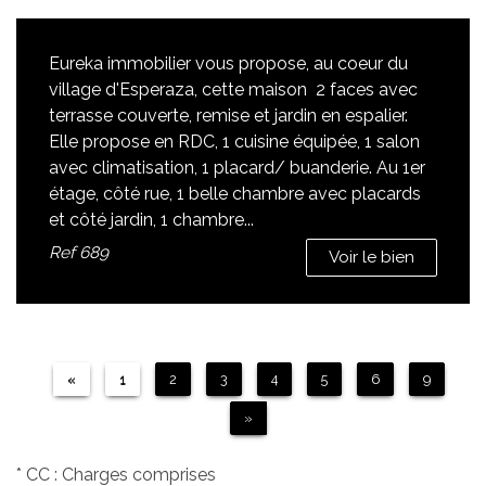
Eureka immobilier vous propose, au coeur du
village d'Esperaza, cette maison 2 faces avec
terrasse couverte, remise et jardin en espalier.
Elle propose en RDC, 1 cuisine équipée, 1 salon
avec climatisation, 1 placard/ buanderie. Au 1er
étage, côté rue, 1 belle chambre avec placards
et côté jardin, 1 chambre...
Ref
689
Voir le bien
«
1
2
3
4
5
6
9
»
* CC : Charges comprises