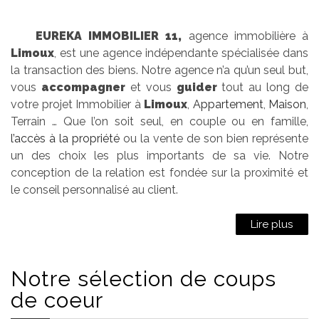
EUREKA IMMOBILIER 11,
agence immobilière à
Limoux
, est une agence indépendante spécialisée dans
la transaction des biens. Notre agence n’a qu’un seul but,
vous
accompagner
et vous
guider
tout au long de
votre projet Immobilier à
Limoux
,
Appartement
,
Maison
,
Terrain … Que l’on soit seul, en couple ou en famille,
l’accès à la propriété
ou la vente de son bien représente
un des choix les plus importants de sa vie. Notre
conception de la relation est fondée sur la proximité et
le conseil personnalisé au client.
Lire plus
Notre sélection
de coups
de coeur