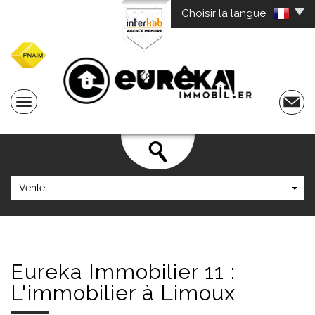
Choisir la langue
Vente
Eureka Immobilier
11 :
L'immobilier à Limoux