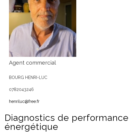
Agent commercial
BOURG HENRI-LUC
0782043246
henriluc@free.fr
Diagnostics de
performance
énergétique