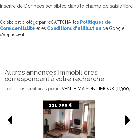
inscrire de Données sensibles dans le champ de saisie libre.
Ce site est protégé par reCAPTCHA, les
Politiques de
Confidentialité
et es
Conditions d'utilisation
de Google
s'appliquent.
autres annonces immobilières
correspondant à votre recherche
Les biens similaires pour :
VENTE MAISON LIMOUX (11300)
€
100 000 €