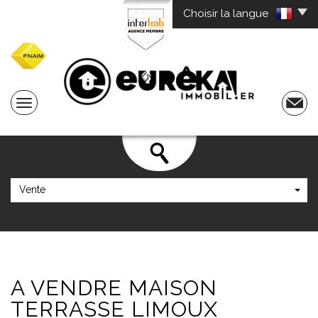
Choisir la langue
Vente
A VENDRE
MAISON
TERRASSE LIMOUX