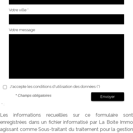
Votre ville *
Votre message
J'accepte les conditions d'utilisation des données (*)
* Champs obligatoires
Envoyer
* :
Les informations recueillies sur ce formulaire sont
enregistrées dans un fichier informatisé par La Boite Immo
agissant comme Sous-traitant du traitement pour la gestion