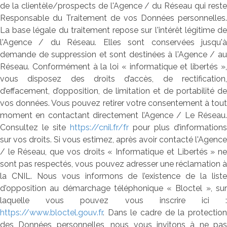
de la clientèle/prospects de l'Agence / du Réseau qui reste
Responsable du Traitement de vos Données personnelles.
La base légale du traitement repose sur l'intérêt légitime de
l'Agence / du Réseau. Elles sont conservées jusqu'à
demande de suppression et sont destinées à l'Agence / au
Réseau. Conformément à la loi « informatique et libertés »,
vous disposez des droits d’accès, de rectification,
d’effacement, d’opposition, de limitation et de portabilité de
vos données. Vous pouvez retirer votre consentement à tout
moment en contactant directement l’Agence / Le Réseau.
Consultez le site
https://cnil.fr/fr
pour plus d’informations
sur vos droits. Si vous estimez, après avoir contacté l'Agence
/ le Réseau, que vos droits « Informatique et Libertés » ne
sont pas respectés, vous pouvez adresser une réclamation à
la CNIL. Nous vous informons de l’existence de la liste
d'opposition au démarchage téléphonique « Bloctel », sur
laquelle vous pouvez vous inscrire ici :
https://www.bloctel.gouv.fr
. Dans le cadre de la protection
des Données personnelles, nous vous invitons à ne pas