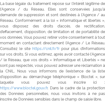
La base légale du traitement repose sur l'intérêt légitime de
l'Agence / du Réseau. Elles sont conservées jusqu'à
demande de suppression et sont destinées à l'Agence / au
Réseau. Conformément à la loi « informatique et libertés »,
vous disposez des droits d’accès, de rectification,
d’effacement, d’opposition, de limitation et de portabilité de
vos données. Vous pouvez retirer votre consentement à tout
moment en contactant directement l’Agence / Le Réseau.
Consultez le site
https://cnil.fr/fr
pour plus d’informations
sur vos droits. Si vous estimez, après avoir contacté l'Agence
/ le Réseau, que vos droits « Informatique et Libertés » ne
sont pas respectés, vous pouvez adresser une réclamation à
la CNIL. Nous vous informons de l’existence de la liste
d'opposition au démarchage téléphonique « Bloctel », sur
laquelle vous pouvez vous inscrire ici :
https://www.bloctel.gouv.fr
. Dans le cadre de la protection
des Données personnelles, nous vous invitons à ne pas
inscrire de Données sensibles dans le champ de saisie libre.