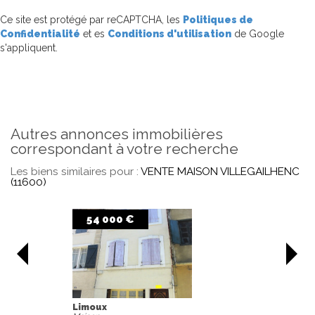
Ce site est protégé par reCAPTCHA, les
Politiques de
Confidentialité
et es
Conditions d'utilisation
de Google
s'appliquent.
autres annonces immobilières
correspondant à votre recherche
Les biens similaires pour :
VENTE MAISON VILLEGAILHENC
(11600)
75 000 €
Tourreilles