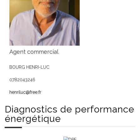
Agent commercial
BOURG HENRI-LUC
0782043246
henriluc@free.fr
Diagnostics de
performance
énergétique