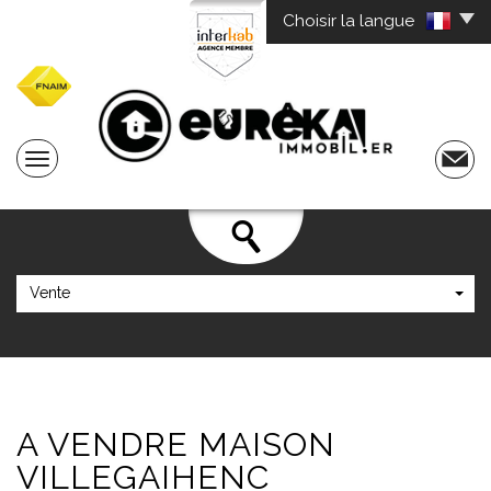
Choisir la langue
Vente
A VENDRE
MAISON
VILLEGAIHENC