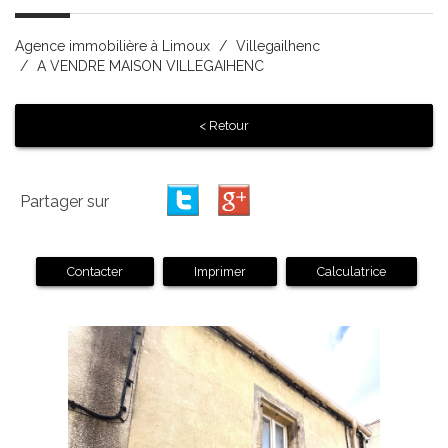
Agence immobilière à Limoux
Villegailhenc
A VENDRE MAISON VILLEGAIHENC
< Retour
Partager sur
Contacter
Imprimer
Calculatrice