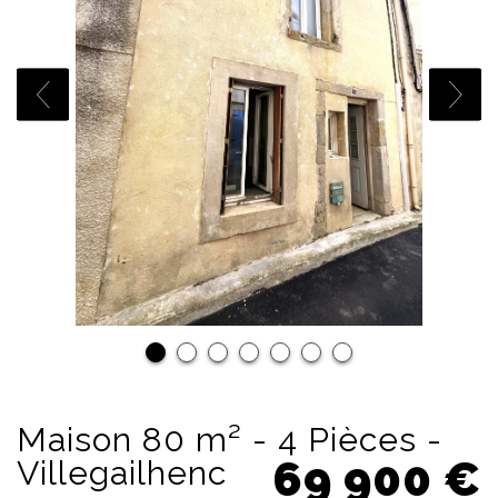
Maison 80 m² - 4 Pièces -
69 900
€
Villegailhenc