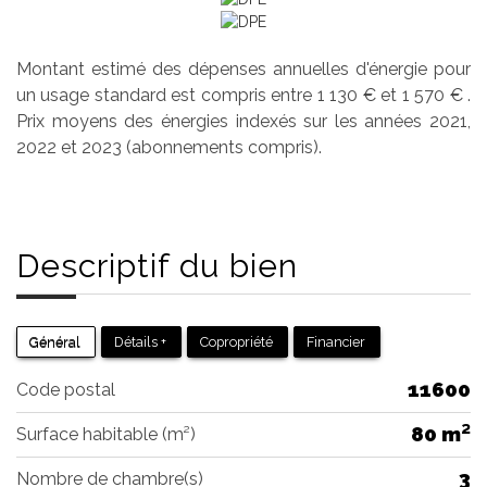
Montant estimé des dépenses annuelles d'énergie pour
un usage standard est compris entre 1 130 € et 1 570 € .
Prix moyens des énergies indexés sur les années 2021,
2022 et 2023 (abonnements compris).
Descriptif du
bien
Général
Détails +
Copropriété
Financier
11600
Code postal
80 m²
Surface habitable (m²)
3
Nombre de chambre(s)