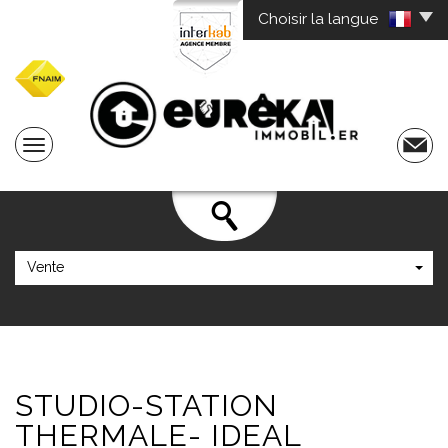
Choisir la langue
Vente
STUDIO-STATION
THERMALE-
IDEAL