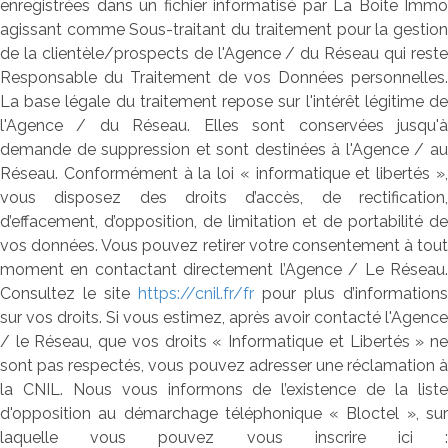
enregistrées dans un fichier informatisé par La Boite Immo
agissant comme Sous-traitant du traitement pour la gestion
de la clientèle/prospects de l'Agence / du Réseau qui reste
Responsable du Traitement de vos Données personnelles.
La base légale du traitement repose sur l'intérêt légitime de
l'Agence / du Réseau. Elles sont conservées jusqu'à
demande de suppression et sont destinées à l'Agence / au
Réseau. Conformément à la loi « informatique et libertés »,
vous disposez des droits d’accès, de rectification,
d’effacement, d’opposition, de limitation et de portabilité de
vos données. Vous pouvez retirer votre consentement à tout
moment en contactant directement l’Agence / Le Réseau.
Consultez le site
https://cnil.fr/fr
pour plus d’informations
sur vos droits. Si vous estimez, après avoir contacté l'Agence
/ le Réseau, que vos droits « Informatique et Libertés » ne
sont pas respectés, vous pouvez adresser une réclamation à
la CNIL. Nous vous informons de l’existence de la liste
d'opposition au démarchage téléphonique « Bloctel », sur
laquelle vous pouvez vous inscrire ici :