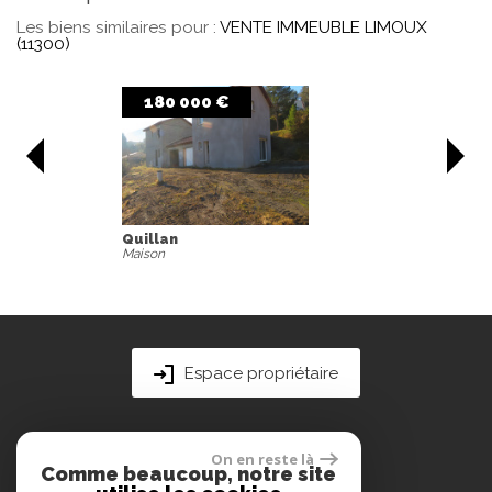
Les biens similaires pour :
VENTE IMMEUBLE LIMOUX
(11300)
220 000 €
Limoux
Maison
Espace propriétaire
On en reste là
Comme beaucoup, notre site