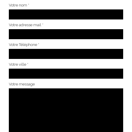
Votre nom *
Votre adresse mail *
Votre Téléphone *
Votre ville *
Votre message