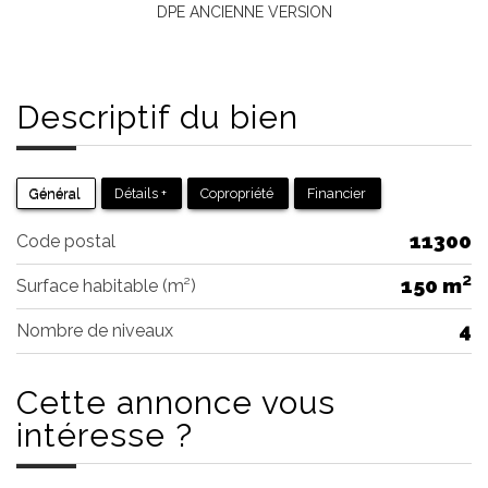
DPE ANCIENNE VERSION
Descriptif du
bien
Général
Détails +
Copropriété
Financier
11300
Code postal
150 m²
Surface habitable (m²)
4
Nombre de niveaux
Cette annonce
vous
intéresse ?