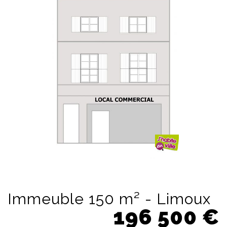
Immeuble 150 m² - Limoux
196 500
€