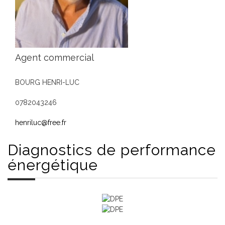
Agent commercial
BOURG HENRI-LUC
0782043246
henriluc@free.fr
Diagnostics de
performance
énergétique